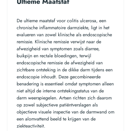
Ultieme Maatstaf
De ultieme maatstaf voor colitis ulcerosa, een
chronische inflammatoire darmziekte, ligt in het
evalueren van zowel klinische als endoscopische
remissie. Klinische remissie verwijst naar de
afwezigheid van symptomen zoals diarree,
buikpijn en rectale bloedingen, terwijl
endoscopische remissie de afwezigheid van
zichtbare ontsteking in de dikke darm tijdens een
endoscopie inhoudt. Deze gecombineerde
benadering is essentieel omdat symptomen alleen
niet altijd de interne ontstekingsstatus van de
darm weerspiegelen. Artsen richten zich daarom
op zowel subjectieve patiëntverslagen als
objectieve visuele inspectie van de darmwand om
een alomvattend beeld te krijgen van de
ziekteactiviteit.