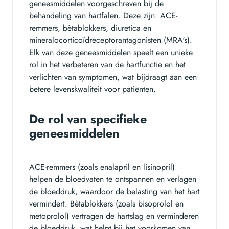
geneesmiddelen voorgeschreven bij de
behandeling van hartfalen. Deze zijn: ACE-
remmers, bètablokkers, diuretica en
mineralocorticoïdreceptorantagonisten (MRA's).
Elk van deze geneesmiddelen speelt een unieke
rol in het verbeteren van de hartfunctie en het
verlichten van symptomen, wat bijdraagt aan een
betere levenskwaliteit voor patiënten.
De rol van specifieke
geneesmiddelen
ACE-remmers (zoals enalapril en lisinopril)
helpen de bloedvaten te ontspannen en verlagen
de bloeddruk, waardoor de belasting van het hart
vermindert. Bètablokkers (zoals bisoprolol en
metoprolol) vertragen de hartslag en verminderen
de bloeddruk, wat helpt bij het voorkomen van